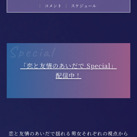
コメント
スケジュール
「恋と友情のあいだで Special」
配信中！
恋と友情のあいだで揺れる男女それぞれの視点から