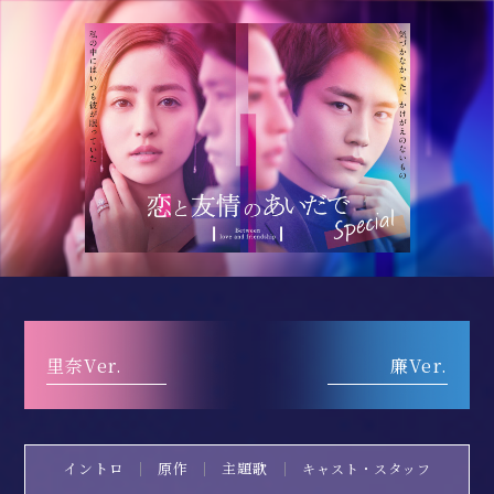
里奈Ver.
廉Ver.
イントロ
原作
主題歌
キャスト・スタッフ