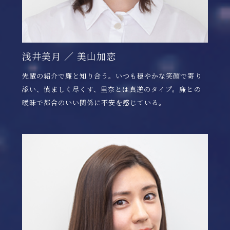
浅井美月 ／ 美山加恋
先輩の紹介で廉と知り合う。いつも穏やかな笑顔で寄り
添い、慎ましく尽くす、里奈とは真逆のタイプ。廉との
曖昧で都合のいい関係に不安を感じている。