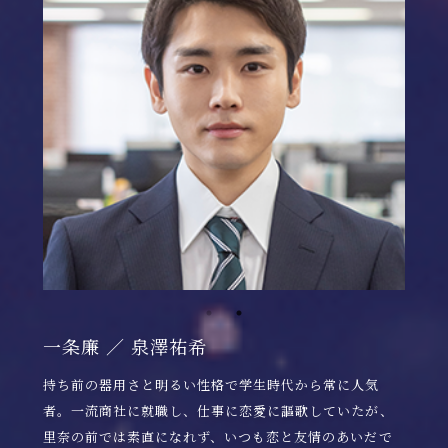
一条廉 ／ 泉澤祐希
持ち前の器用さと明るい性格で学生時代から常に人気
者。一流商社に就職し、仕事に恋愛に謳歌していたが、
里奈の前では素直になれず、いつも恋と友情のあいだで