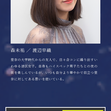
森未祐 ／ 渡辺早織
里奈の大学時代からの友人で、日々合コンに繰り出すい
わゆる港区女子。自身もハイスペック男子たちとの夜の
街を楽しんでいるが、いつも自分より華やかで目立つ里
奈に対してある思いを抱いている。