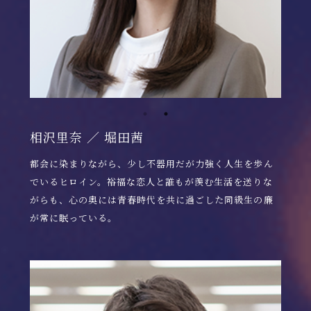
相沢里奈 ／ 堀田茜
都会に染まりながら、少し不器用だが力強く人生を歩ん
でいるヒロイン。裕福な恋人と誰もが羨む生活を送りな
がらも、心の奥には青春時代を共に過ごした同級生の廉
が常に眠っている。