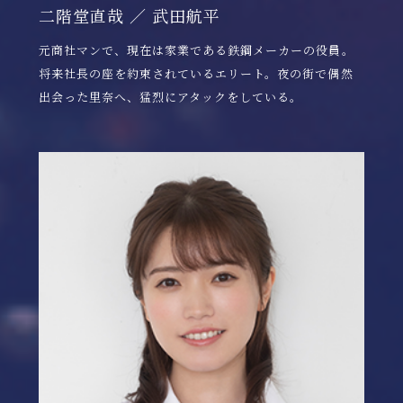
二階堂直哉 ／ 武田航平
元商社マンで、現在は家業である鉄鋼メーカーの役員。
将来社長の座を約束されているエリート。夜の街で偶然
出会った里奈へ、猛烈にアタックをしている。